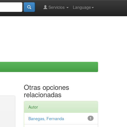
Servicios
Language
Otras opciones
relacionadas
Autor
Banegas, Fernanda
1