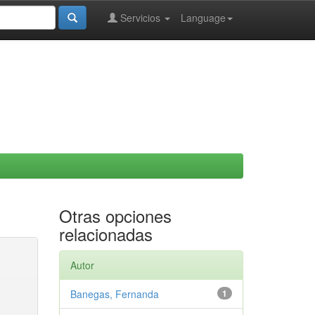
Servicios
Language
Otras opciones
relacionadas
Autor
Banegas, Fernanda
1