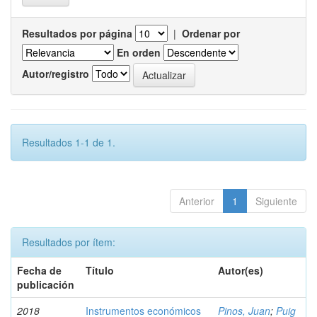
Resultados por página
|
Ordenar por
En orden
Autor/registro
Resultados 1-1 de 1.
Anterior
1
Siguiente
Resultados por ítem:
Fecha de
Título
Autor(es)
publicación
2018
Instrumentos económicos
Pinos, Juan
;
Puig