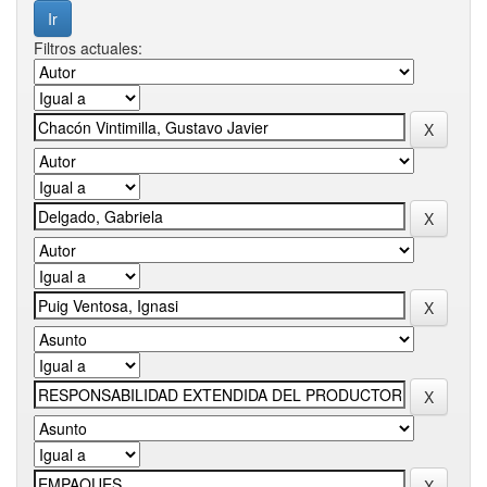
Filtros actuales: