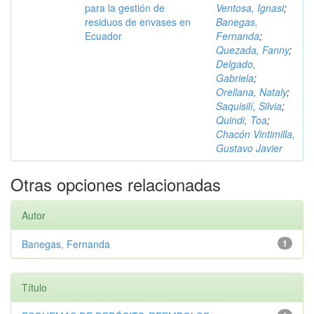
para la gestión de
Ventosa, Ignasi
;
residuos de envases en
Banegas,
Ecuador
Fernanda
;
Quezada, Fanny
;
Delgado,
Gabriela
;
Orellana, Nataly
;
Saquisilí, Silvia
;
Quindi, Toa
;
Chacón Vintimilla,
Gustavo Javier
Otras opciones relacionadas
Autor
Banegas, Fernanda
1
Título