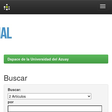
Skip
navigation
Dspace de la Universidad del Azuay
Buscar
Buscar:
por