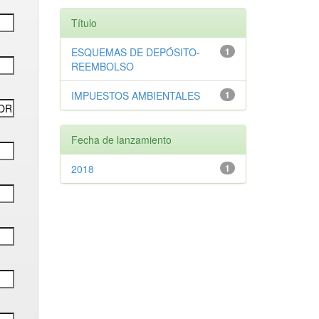
Título
ESQUEMAS DE DEPÓSITO-
1
REEMBOLSO
IMPUESTOS AMBIENTALES
1
Fecha de lanzamiento
2018
1