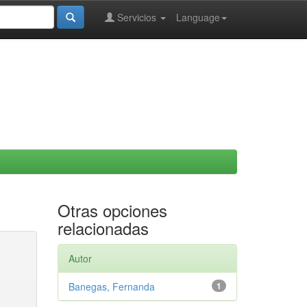
Servicios
Language
Otras opciones
relacionadas
Autor
Banegas, Fernanda
1