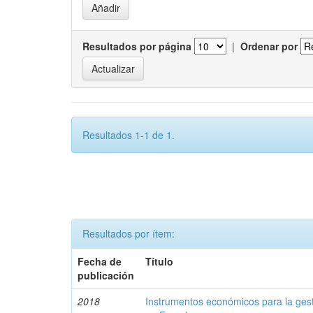
Resultados por página
|
Ordenar por
Resultados 1-1 de 1.
Resultados por ítem:
Fecha de
Título
publicación
2018
Instrumentos económicos para la ges