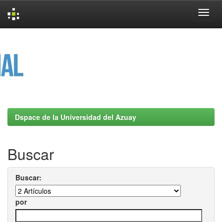
Skip
navigation
Dspace de la Universidad del Azuay
Buscar
Buscar:
por