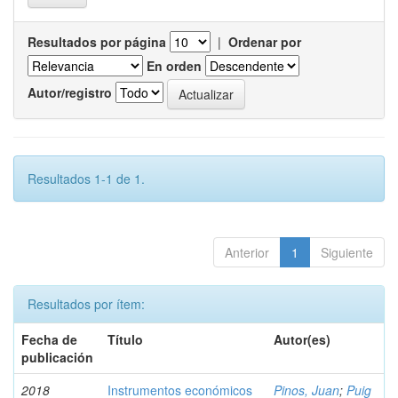
Resultados por página
|
Ordenar por
En orden
Autor/registro
Resultados 1-1 de 1.
Anterior
1
Siguiente
Resultados por ítem:
Fecha de
Título
Autor(es)
publicación
2018
Instrumentos económicos
Pinos, Juan
;
Puig