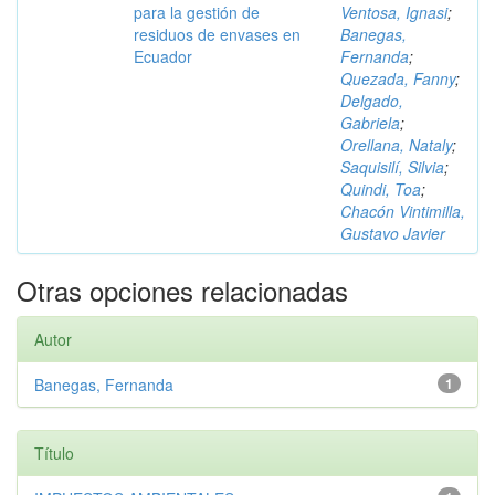
para la gestión de
Ventosa, Ignasi
;
residuos de envases en
Banegas,
Ecuador
Fernanda
;
Quezada, Fanny
;
Delgado,
Gabriela
;
Orellana, Nataly
;
Saquisilí, Silvia
;
Quindi, Toa
;
Chacón Vintimilla,
Gustavo Javier
Otras opciones relacionadas
Autor
Banegas, Fernanda
1
Título