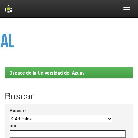
Skip
navigation
Dspace de la Universidad del Azuay
Buscar
Buscar:
por