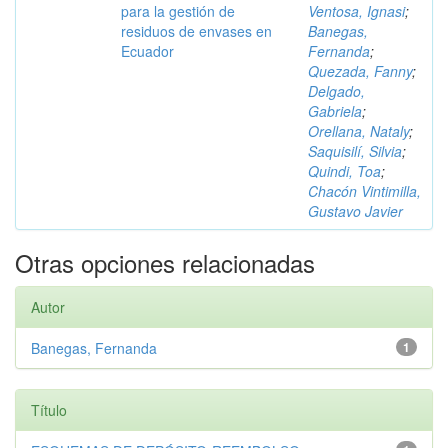
para la gestión de
Ventosa, Ignasi
;
residuos de envases en
Banegas,
Ecuador
Fernanda
;
Quezada, Fanny
;
Delgado,
Gabriela
;
Orellana, Nataly
;
Saquisilí, Silvia
;
Quindi, Toa
;
Chacón Vintimilla,
Gustavo Javier
Otras opciones relacionadas
Autor
Banegas, Fernanda
1
Título