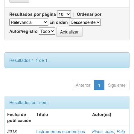
Resultados por página
|
Ordenar por
En orden
Autor/registro
Resultados 1-1 de 1.
Anterior
1
Siguiente
Resultados por ítem:
Fecha de
Título
Autor(es)
publicación
2018
Instrumentos económicos
Pinos, Juan
;
Puig