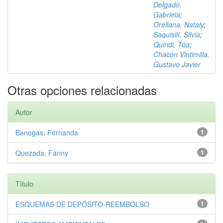
Delgado,
Gabriela
;
Orellana, Nataly
;
Saquisilí, Silvia
;
Quindi, Toa
;
Chacón Vintimilla,
Gustavo Javier
Otras opciones relacionadas
Autor
Banegas, Fernanda
1
Quezada, Fanny
1
Título
ESQUEMAS DE DEPÓSITO-REEMBOLSO
1