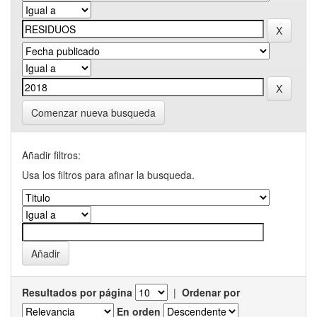
Comenzar nueva busqueda
Añadir filtros:
Usa los filtros para afinar la busqueda.
Resultados por página
|
Ordenar por
En orden