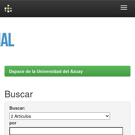
Skip
navigation
Dspace de la Universidad del Azuay
Buscar
Buscar:
por