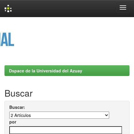
Skip
navigation
Dspace de la Universidad del Azuay
Buscar
Buscar:
por