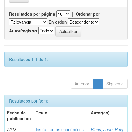
Resultados por página
|
Ordenar por
En orden
Autor/registro
Resultados 1-1 de 1.
Anterior
1
Siguiente
Resultados por ítem:
Fecha de
Título
Autor(es)
publicación
2018
Instrumentos económicos
Pinos, Juan
;
Puig