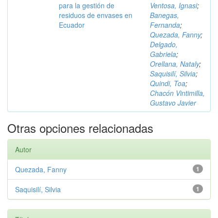
para la gestión de
Ventosa, Ignasi
;
residuos de envases en
Banegas,
Ecuador
Fernanda
;
Quezada, Fanny
;
Delgado,
Gabriela
;
Orellana, Nataly
;
Saquisilí, Silvia
;
Quindi, Toa
;
Chacón Vintimilla,
Gustavo Javier
Otras opciones relacionadas
Autor
Quezada, Fanny
1
Saquisilí, Silvia
1