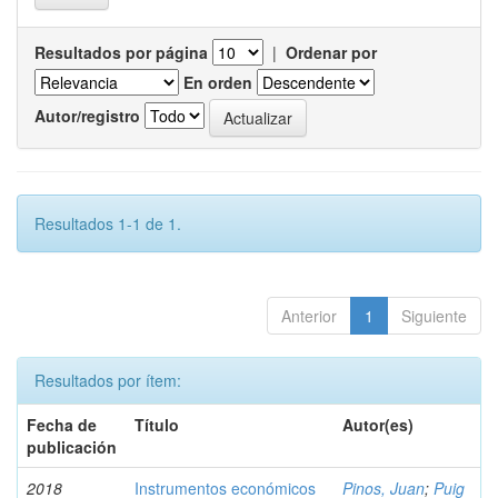
Resultados por página
|
Ordenar por
En orden
Autor/registro
Resultados 1-1 de 1.
Anterior
1
Siguiente
Resultados por ítem:
Fecha de
Título
Autor(es)
publicación
2018
Instrumentos económicos
Pinos, Juan
;
Puig