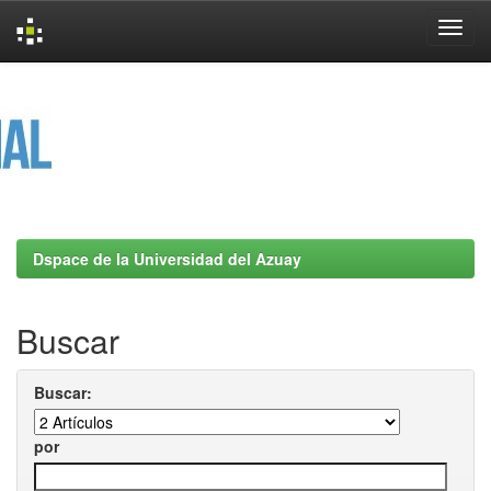
Skip
navigation
Dspace de la Universidad del Azuay
Buscar
Buscar:
por