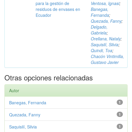
para la gestión de
Ventosa, Ignasi
;
residuos de envases en
Banegas,
Ecuador
Fernanda
;
Quezada, Fanny
;
Delgado,
Gabriela
;
Orellana, Nataly
;
Saquisilí, Silvia
;
Quindi, Toa
;
Chacón Vintimilla,
Gustavo Javier
Otras opciones relacionadas
Autor
Banegas, Fernanda
1
Quezada, Fanny
1
Saquisilí, Silvia
1