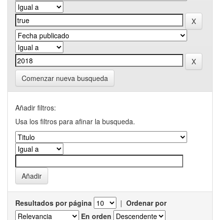
Comenzar nueva busqueda
Añadir filtros:
Usa los filtros para afinar la busqueda.
Resultados por página
|
Ordenar por
En orden