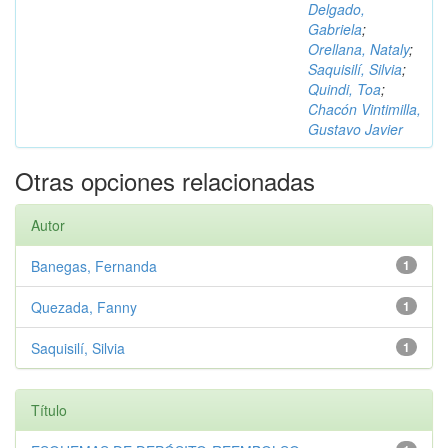
Delgado,
Gabriela
;
Orellana, Nataly
;
Saquisilí, Silvia
;
Quindi, Toa
;
Chacón Vintimilla,
Gustavo Javier
Otras opciones relacionadas
Autor
Banegas, Fernanda
1
Quezada, Fanny
1
Saquisilí, Silvia
1
Título