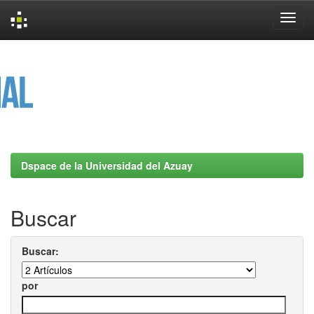
Skip
navigation
Dspace de la Universidad del Azuay
Buscar
Buscar:
por