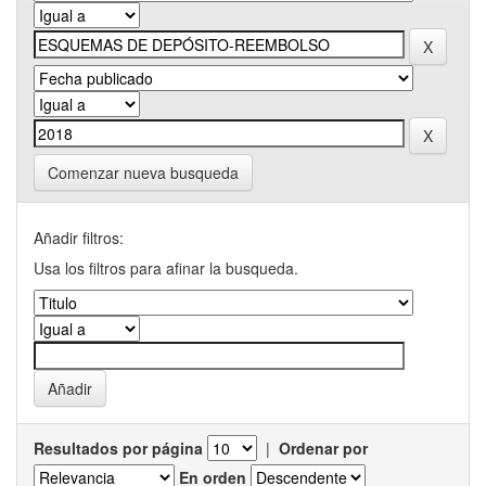
Comenzar nueva busqueda
Añadir filtros:
Usa los filtros para afinar la busqueda.
Resultados por página
|
Ordenar por
En orden