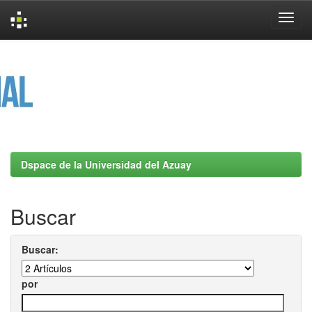
Skip
navigation
Dspace de la Universidad del Azuay
Buscar
Buscar:
por