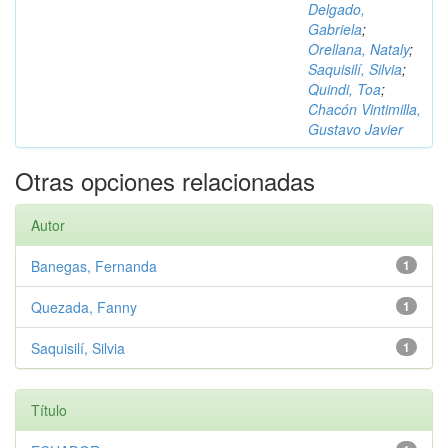
Delgado,
Gabriela
;
Orellana, Nataly
;
Saquisilí, Silvia
;
Quindi, Toa
;
Chacón Vintimilla,
Gustavo Javier
Otras opciones relacionadas
Autor
Banegas, Fernanda
1
Quezada, Fanny
1
Saquisilí, Silvia
1
Título