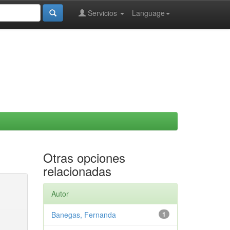
Servicios
Language
Otras opciones
relacionadas
Autor
Banegas, Fernanda
1