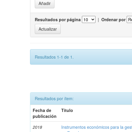
Resultados por página
|
Ordenar por
Resultados 1-1 de 1.
Resultados por ítem:
Fecha de
Título
publicación
2018
Instrumentos económicos para la ges