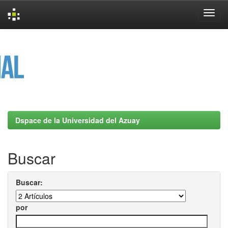
Skip
navigation
Dspace de la Universidad del Azuay
Buscar
Buscar:
por