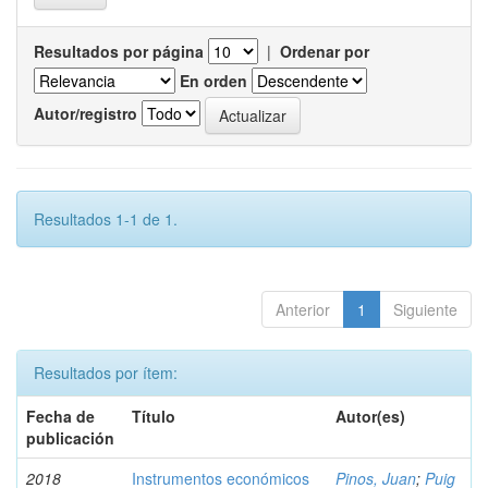
Resultados por página
|
Ordenar por
En orden
Autor/registro
Resultados 1-1 de 1.
Anterior
1
Siguiente
Resultados por ítem:
Fecha de
Título
Autor(es)
publicación
2018
Instrumentos económicos
Pinos, Juan
;
Puig