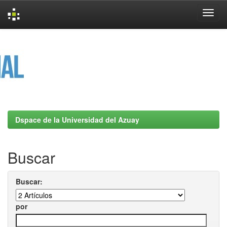
Skip
navigation
Dspace de la Universidad del Azuay
Buscar
Buscar:
por