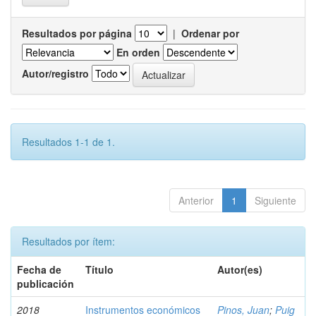
Resultados por página
|
Ordenar por
En orden
Autor/registro
Resultados 1-1 de 1.
Anterior
1
Siguiente
Resultados por ítem:
Fecha de
Título
Autor(es)
publicación
2018
Instrumentos económicos
Pinos, Juan
;
Puig