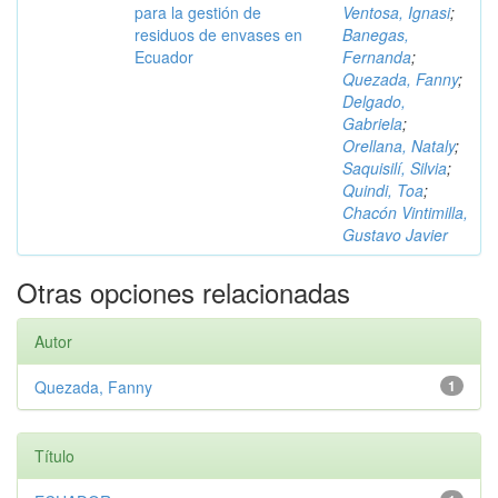
para la gestión de
Ventosa, Ignasi
;
residuos de envases en
Banegas,
Ecuador
Fernanda
;
Quezada, Fanny
;
Delgado,
Gabriela
;
Orellana, Nataly
;
Saquisilí, Silvia
;
Quindi, Toa
;
Chacón Vintimilla,
Gustavo Javier
Otras opciones relacionadas
Autor
Quezada, Fanny
1
Título