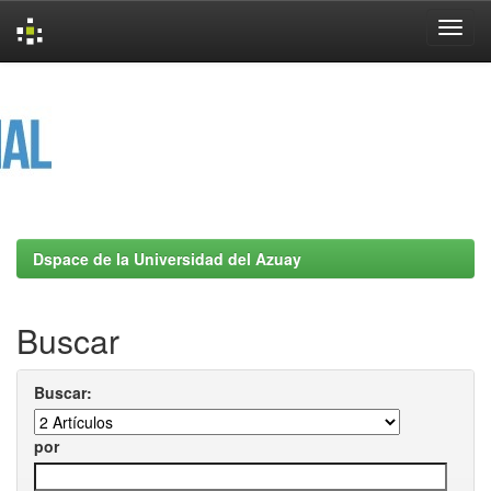
Skip
navigation
Dspace de la Universidad del Azuay
Buscar
Buscar:
por