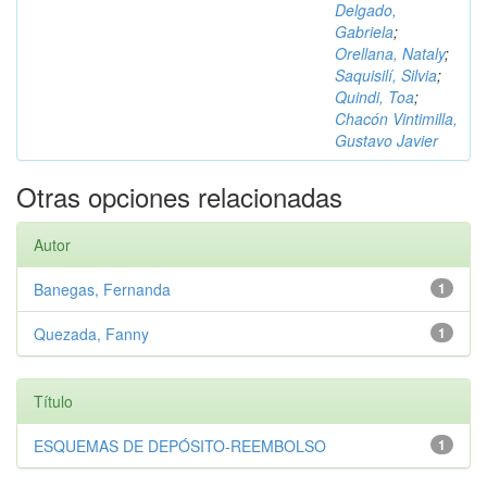
Delgado,
Gabriela
;
Orellana, Nataly
;
Saquisilí, Silvia
;
Quindi, Toa
;
Chacón Vintimilla,
Gustavo Javier
Otras opciones relacionadas
Autor
Banegas, Fernanda
1
Quezada, Fanny
1
Título
ESQUEMAS DE DEPÓSITO-REEMBOLSO
1