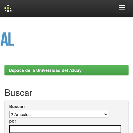
Skip
navigation
Dspace de la Universidad del Azuay
Buscar
Buscar:
por