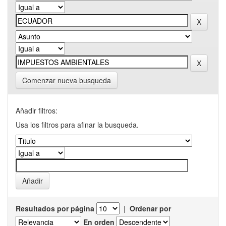
Comenzar nueva busqueda
Añadir filtros:
Usa los filtros para afinar la busqueda.
Resultados por página
|
Ordenar por
En orden