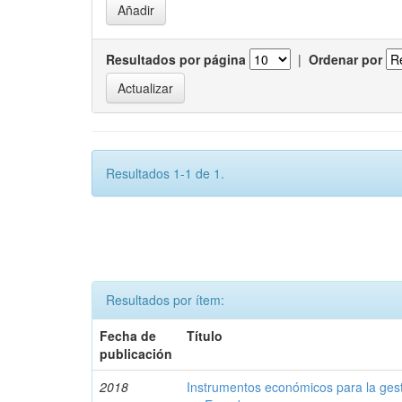
Resultados por página
|
Ordenar por
Resultados 1-1 de 1.
Resultados por ítem:
Fecha de
Título
publicación
2018
Instrumentos económicos para la ges