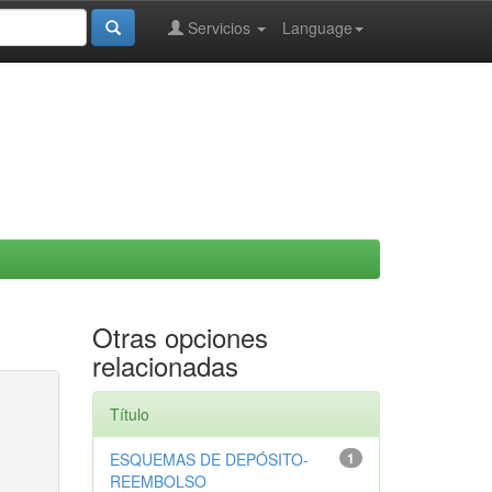
Servicios
Language
Otras opciones
relacionadas
Título
ESQUEMAS DE DEPÓSITO-
1
REEMBOLSO