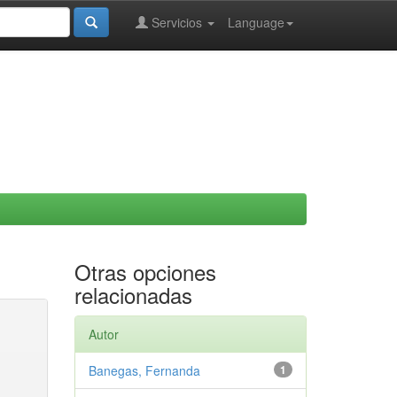
Servicios
Language
Otras opciones
relacionadas
Autor
Banegas, Fernanda
1