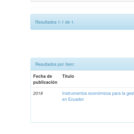
Resultados 1-1 de 1.
Resultados por ítem:
Fecha de
Título
publicación
2018
Instrumentos económicos para la ges
en Ecuador