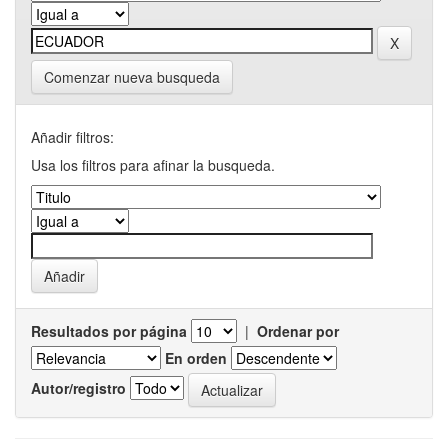
Comenzar nueva busqueda
Añadir filtros:
Usa los filtros para afinar la busqueda.
Resultados por página
|
Ordenar por
En orden
Autor/registro