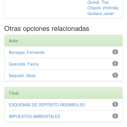
Quindi, Toa
;
Chacón Vintimilla,
Gustavo Javier
Otras opciones relacionadas
Autor
Banegas, Fernanda
1
Quezada, Fanny
1
Saquisilí, Silvia
1
Título
ESQUEMAS DE DEPÓSITO-REEMBOLSO
1
IMPUESTOS AMBIENTALES
1