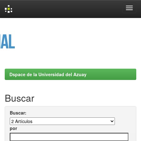
Skip
navigation
Dspace de la Universidad del Azuay
Buscar
Buscar:
por