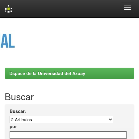
Skip
navigation
Dspace de la Universidad del Azuay
Buscar
Buscar:
por