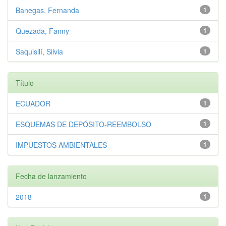
Banegas, Fernanda
1
Quezada, Fanny
1
Saquisilí, Silvia
1
Título
ECUADOR
1
ESQUEMAS DE DEPÓSITO-REEMBOLSO
1
IMPUESTOS AMBIENTALES
1
Fecha de lanzamiento
2018
1