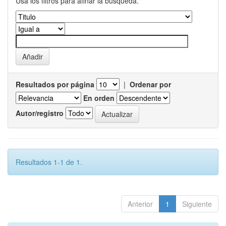
Usa los filtros para afinar la busqueda.
Resultados por página
|
Ordenar por
En orden
Autor/registro
Resultados 1-1 de 1.
Anterior
1
Siguiente