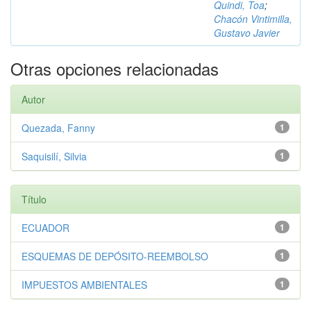
Quindi, Toa
;
Chacón Vintimilla,
Gustavo Javier
Otras opciones relacionadas
Autor
Quezada, Fanny
1
Saquisilí, Silvia
1
Título
ECUADOR
1
ESQUEMAS DE DEPÓSITO-REEMBOLSO
1
IMPUESTOS AMBIENTALES
1