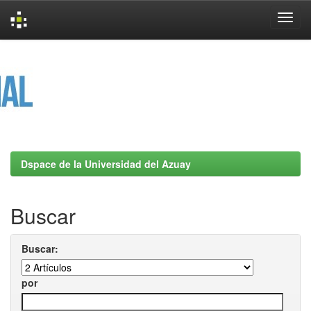
Skip
navigation
Dspace de la Universidad del Azuay
Buscar
Buscar:
por