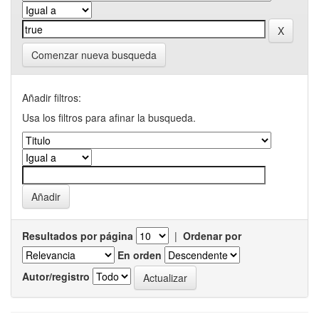
Comenzar nueva busqueda
Añadir filtros:
Usa los filtros para afinar la busqueda.
Resultados por página
|
Ordenar por
En orden
Autor/registro