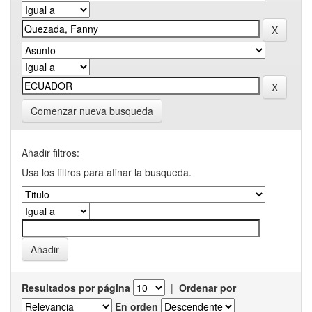
Comenzar nueva busqueda
Añadir filtros:
Usa los filtros para afinar la busqueda.
Resultados por página
|
Ordenar por
En orden