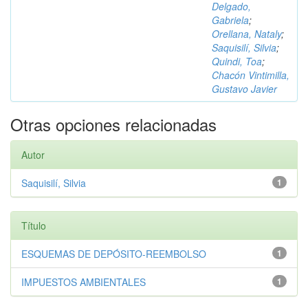
Delgado,
Gabriela
;
Orellana, Nataly
;
Saquisilí, Silvia
;
Quindi, Toa
;
Chacón Vintimilla,
Gustavo Javier
Otras opciones relacionadas
Autor
Saquisilí, Silvia
1
Título
ESQUEMAS DE DEPÓSITO-REEMBOLSO
1
IMPUESTOS AMBIENTALES
1