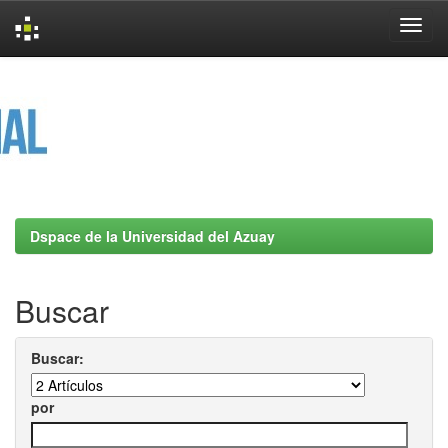
Skip
navigation
Dspace de la Universidad del Azuay
Buscar
Buscar:
por