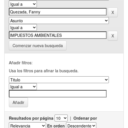
Comenzar nueva busqueda
Añadir filtros:
Usa los filtros para afinar la busqueda.
Resultados por página
|
Ordenar por
En orden