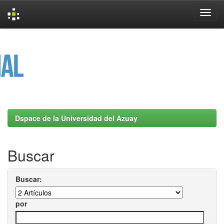
Skip
navigation
Dspace de la Universidad del Azuay
Buscar
Buscar:
por