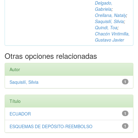
Delgado,
Gabriela
;
Orellana, Nataly
;
Saquisilí, Silvia
;
Quindi, Toa
;
Chacón Vintimilla,
Gustavo Javier
Otras opciones relacionadas
Autor
Saquisilí, Silvia
1
Título
ECUADOR
1
ESQUEMAS DE DEPÓSITO-REEMBOLSO
1