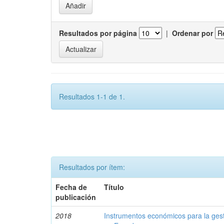
Resultados por página
|
Ordenar por
Resultados 1-1 de 1.
Resultados por ítem:
Fecha de
Título
publicación
2018
Instrumentos económicos para la ges