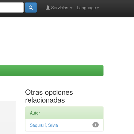
Servicios
Language
Otras opciones
relacionadas
Autor
Saquisilí, Silvia
1