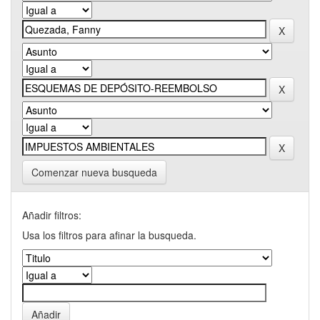
Comenzar nueva busqueda
Añadir filtros:
Usa los filtros para afinar la busqueda.