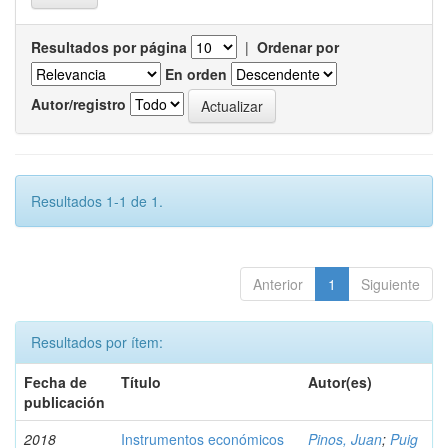
Resultados por página
|
Ordenar por
En orden
Autor/registro
Resultados 1-1 de 1.
Anterior
1
Siguiente
Resultados por ítem:
Fecha de
Título
Autor(es)
publicación
2018
Instrumentos económicos
Pinos, Juan
;
Puig