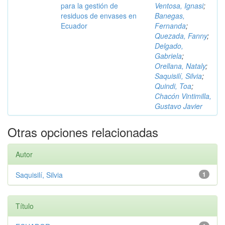
para la gestión de
Ventosa, Ignasi
;
residuos de envases en
Banegas,
Ecuador
Fernanda
;
Quezada, Fanny
;
Delgado,
Gabriela
;
Orellana, Nataly
;
Saquisilí, Silvia
;
Quindi, Toa
;
Chacón Vintimilla,
Gustavo Javier
Otras opciones relacionadas
Autor
Saquisilí, Silvia
1
Título