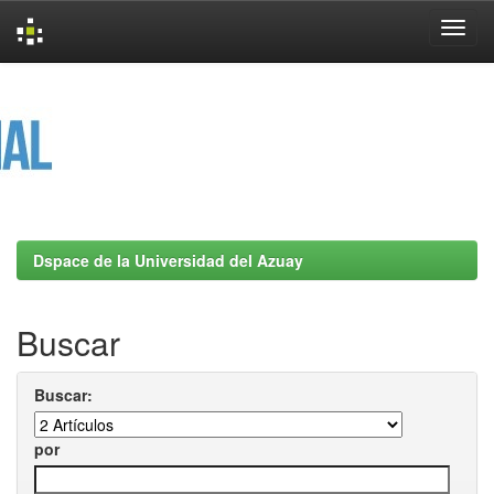
Skip
navigation
Dspace de la Universidad del Azuay
Buscar
Buscar:
por