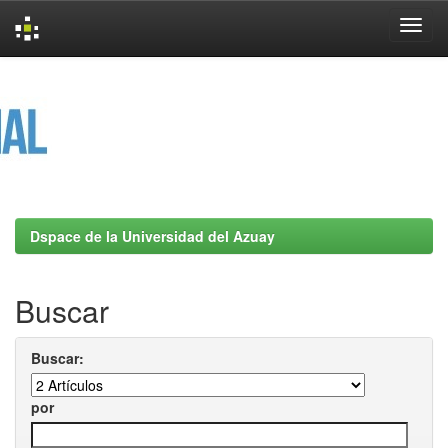
Skip
navigation
Dspace de la Universidad del Azuay
Buscar
Buscar:
por