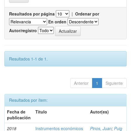
Resultados por página
|
Ordenar por
En orden
Autor/registro
Resultados 1-1 de 1.
Anterior
1
Siguiente
Resultados por ítem:
Fecha de
Título
Autor(es)
publicación
2018
Instrumentos económicos
Pinos, Juan
;
Puig