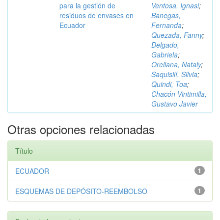
para la gestión de
Ventosa, Ignasi
;
residuos de envases en
Banegas,
Ecuador
Fernanda
;
Quezada, Fanny
;
Delgado,
Gabriela
;
Orellana, Nataly
;
Saquisilí, Silvia
;
Quindi, Toa
;
Chacón Vintimilla,
Gustavo Javier
Otras opciones relacionadas
Título
ECUADOR
1
ESQUEMAS DE DEPÓSITO-REEMBOLSO
1