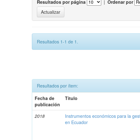
Resultados por página
|
Ordenar por
Resultados 1-1 de 1.
Resultados por ítem:
Fecha de
Título
publicación
2018
Instrumentos económicos para la ges
en Ecuador