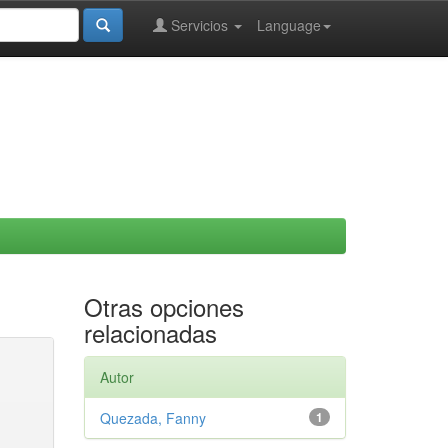
Servicios
Language
Otras opciones
relacionadas
Autor
Quezada, Fanny
1