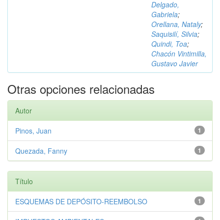
Delgado,
Gabriela
;
Orellana, Nataly
;
Saquisilí, Silvia
;
Quindi, Toa
;
Chacón Vintimilla,
Gustavo Javier
Otras opciones relacionadas
Autor
Pinos, Juan
1
Quezada, Fanny
1
Título
ESQUEMAS DE DEPÓSITO-REEMBOLSO
1