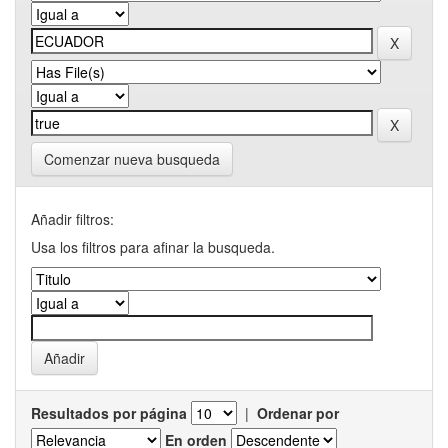
Comenzar nueva busqueda
Añadir filtros:
Usa los filtros para afinar la busqueda.
Resultados por página
|
Ordenar por
En orden