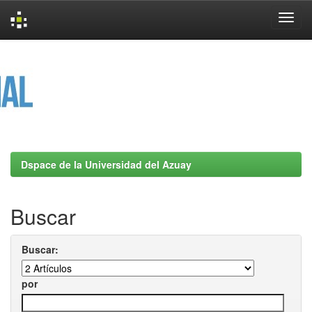
Skip
navigation
Dspace de la Universidad del Azuay
Buscar
Buscar:
por