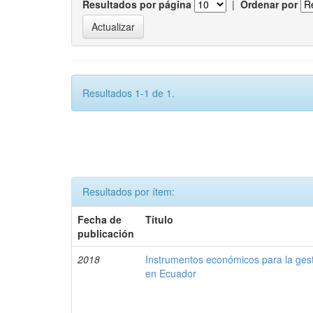
Resultados por página
|
Ordenar por
Resultados 1-1 de 1.
Resultados por ítem:
Fecha de
Título
publicación
2018
Instrumentos económicos para la ges
en Ecuador