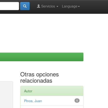
Servicios
Language
Otras opciones
relacionadas
Autor
Pinos, Juan
1