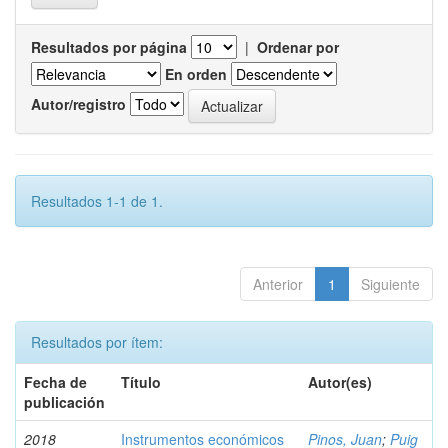
Resultados por página
|
Ordenar por
En orden
Autor/registro
Resultados 1-1 de 1.
Anterior
1
Siguiente
Resultados por ítem:
Fecha de
Título
Autor(es)
publicación
2018
Instrumentos económicos
Pinos, Juan
;
Puig