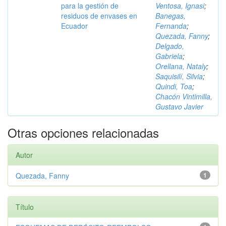
para la gestión de
Ventosa, Ignasi
;
residuos de envases en
Banegas,
Ecuador
Fernanda
;
Quezada, Fanny
;
Delgado,
Gabriela
;
Orellana, Nataly
;
Saquisilí, Silvia
;
Quindi, Toa
;
Chacón Vintimilla,
Gustavo Javier
Otras opciones relacionadas
Autor
Quezada, Fanny
1
Título