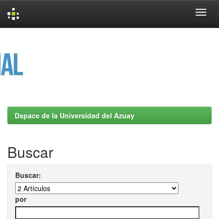
Skip
navigation
Dspace de la Universidad del Azuay
Buscar
Buscar:
por