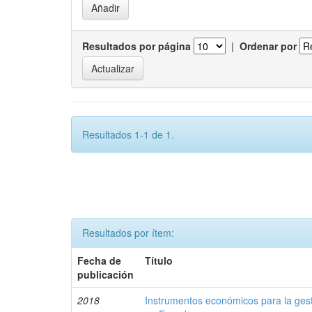
Resultados por página
|
Ordenar por
Resultados 1-1 de 1.
Resultados por ítem:
Fecha de
Título
publicación
2018
Instrumentos económicos para la ges