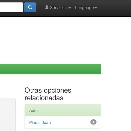
Servicios
Language
Otras opciones
relacionadas
Autor
Pinos, Juan
1