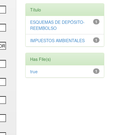
Título
ESQUEMAS DE DEPÓSITO-
1
REEMBOLSO
IMPUESTOS AMBIENTALES
1
Has File(s)
true
1