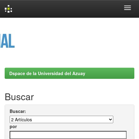
Skip
navigation
Dspace de la Universidad del Azuay
Buscar
Buscar:
por