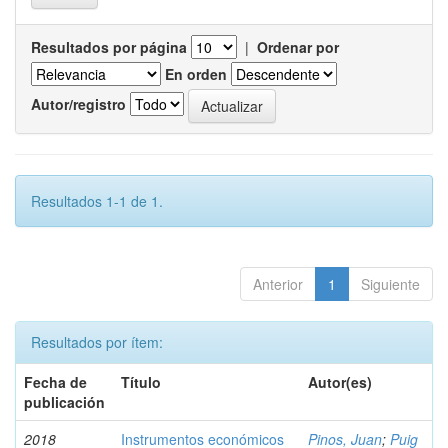
Resultados por página
|
Ordenar por
En orden
Autor/registro
Resultados 1-1 de 1.
Anterior
1
Siguiente
Resultados por ítem:
Fecha de
Título
Autor(es)
publicación
2018
Instrumentos económicos
Pinos, Juan
;
Puig