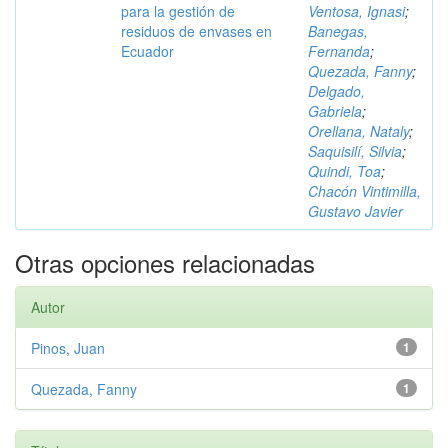
para la gestión de
Ventosa, Ignasi
;
residuos de envases en
Banegas,
Ecuador
Fernanda
;
Quezada, Fanny
;
Delgado,
Gabriela
;
Orellana, Nataly
;
Saquisilí, Silvia
;
Quindi, Toa
;
Chacón Vintimilla,
Gustavo Javier
Otras opciones relacionadas
Autor
Pinos, Juan
1
Quezada, Fanny
1