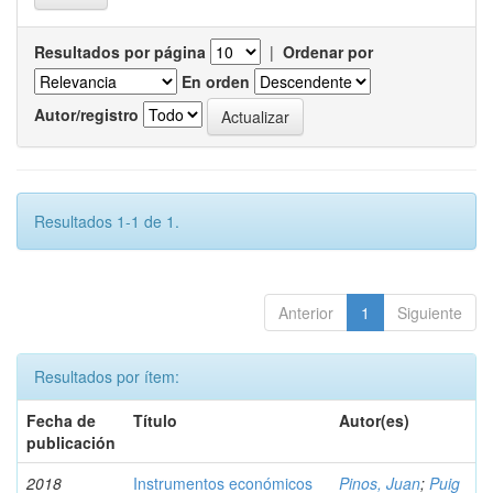
Resultados por página
|
Ordenar por
En orden
Autor/registro
Resultados 1-1 de 1.
Anterior
1
Siguiente
Resultados por ítem:
Fecha de
Título
Autor(es)
publicación
2018
Instrumentos económicos
Pinos, Juan
;
Puig