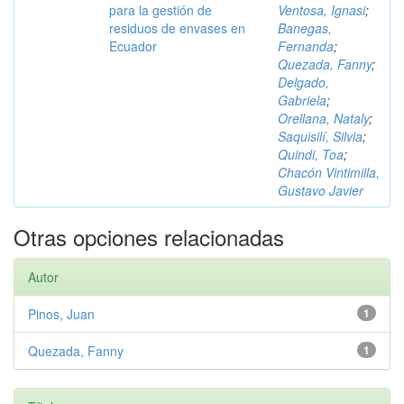
para la gestión de
Ventosa, Ignasi
;
residuos de envases en
Banegas,
Ecuador
Fernanda
;
Quezada, Fanny
;
Delgado,
Gabriela
;
Orellana, Nataly
;
Saquisilí, Silvia
;
Quindi, Toa
;
Chacón Vintimilla,
Gustavo Javier
Otras opciones relacionadas
Autor
Pinos, Juan
1
Quezada, Fanny
1