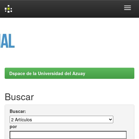
Skip
navigation
Dspace de la Universidad del Azuay
Buscar
Buscar:
por