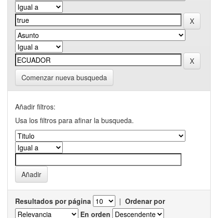
Comenzar nueva busqueda
Añadir filtros:
Usa los filtros para afinar la busqueda.
Resultados por página
|
Ordenar por
En orden