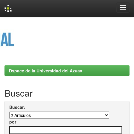
Skip
navigation
Dspace de la Universidad del Azuay
Buscar
Buscar:
por