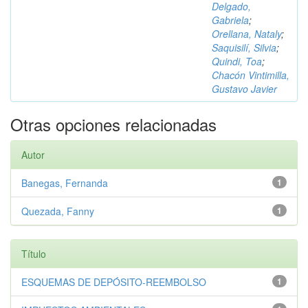
Delgado,
Gabriela
;
Orellana, Nataly
;
Saquisilí, Silvia
;
Quindi, Toa
;
Chacón Vintimilla,
Gustavo Javier
Otras opciones relacionadas
Autor
Banegas, Fernanda
1
Quezada, Fanny
1
Título
ESQUEMAS DE DEPÓSITO-REEMBOLSO
1