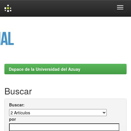
Skip
navigation
Dspace de la Universidad del Azuay
Buscar
Buscar:
por