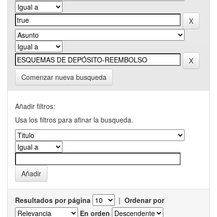
Comenzar nueva busqueda
Añadir filtros:
Usa los filtros para afinar la busqueda.
Resultados por página
|
Ordenar por
En orden