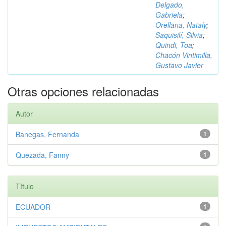
Delgado,
Gabriela
;
Orellana, Nataly
;
Saquisilí, Silvia
;
Quindi, Toa
;
Chacón Vintimilla,
Gustavo Javier
Otras opciones relacionadas
Autor
Banegas, Fernanda
1
Quezada, Fanny
1
Título
ECUADOR
1