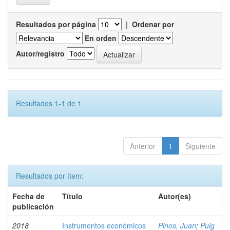
Resultados por página
|
Ordenar por
En orden
Autor/registro
Resultados 1-1 de 1.
Anterior
1
Siguiente
Resultados por ítem:
Fecha de
Título
Autor(es)
publicación
2018
Instrumentos económicos
Pinos, Juan
;
Puig