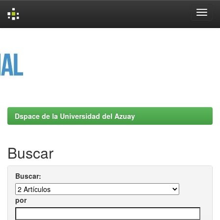
Skip
navigation
Dspace de la Universidad del Azuay
Buscar
Buscar:
por