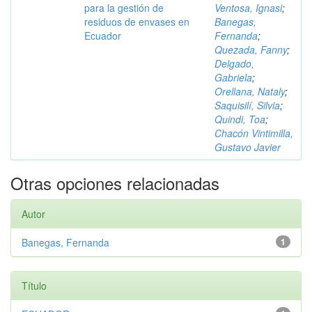
para la gestión de
Ventosa, Ignasi
;
residuos de envases en
Banegas,
Ecuador
Fernanda
;
Quezada, Fanny
;
Delgado,
Gabriela
;
Orellana, Nataly
;
Saquisilí, Silvia
;
Quindi, Toa
;
Chacón Vintimilla,
Gustavo Javier
Otras opciones relacionadas
Autor
Banegas, Fernanda
1
Título