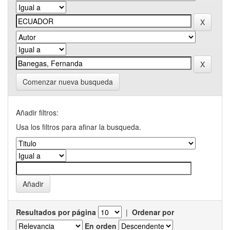
Comenzar nueva busqueda
Añadir filtros:
Usa los filtros para afinar la busqueda.
Resultados por página
|
Ordenar por
En orden