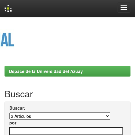
Skip
navigation
Dspace de la Universidad del Azuay
Buscar
Buscar:
por