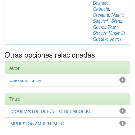
Delgado,
Gabriela
;
Orellana, Nataly
;
Saquisilí, Silvia
;
Quindi, Toa
;
Chacón Vintimilla,
Gustavo Javier
Otras opciones relacionadas
Autor
Quezada, Fanny
1
Título
ESQUEMAS DE DEPÓSITO-REEMBOLSO
1
IMPUESTOS AMBIENTALES
1