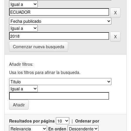
Comenzar nueva busqueda
Añadir filtros:
Usa los filtros para afinar la busqueda.
Resultados por página
|
Ordenar por
En orden