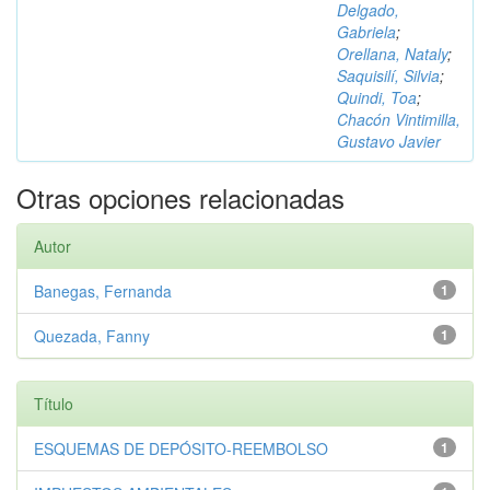
Delgado,
Gabriela
;
Orellana, Nataly
;
Saquisilí, Silvia
;
Quindi, Toa
;
Chacón Vintimilla,
Gustavo Javier
Otras opciones relacionadas
Autor
Banegas, Fernanda
1
Quezada, Fanny
1
Título
ESQUEMAS DE DEPÓSITO-REEMBOLSO
1