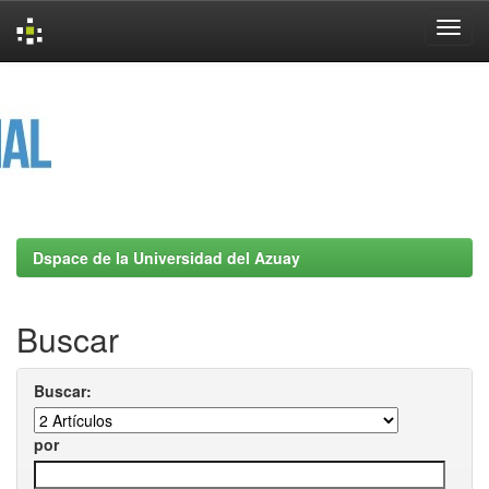
Skip
navigation
Dspace de la Universidad del Azuay
Buscar
Buscar:
por