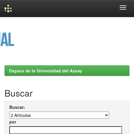
Skip
navigation
Dspace de la Universidad del Azuay
Buscar
Buscar:
por