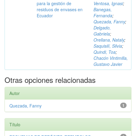
para la gestión de
Ventosa, Ignasi
;
residuos de envases en
Banegas,
Ecuador
Fernanda
;
Quezada, Fanny
;
Delgado,
Gabriela
;
Orellana, Nataly
;
Saquisilí, Silvia
;
Quindi, Toa
;
Chacón Vintimilla,
Gustavo Javier
Otras opciones relacionadas
Autor
Quezada, Fanny
1
Título