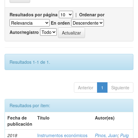
Resultados por página
|
Ordenar por
En orden
Autor/registro
Resultados 1-1 de 1.
Anterior
1
Siguiente
Resultados por ítem:
Fecha de
Título
Autor(es)
publicación
2018
Instrumentos económicos
Pinos, Juan
;
Puig