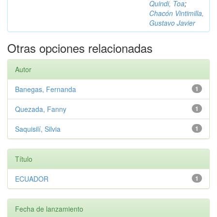
Quindi, Toa
;
Chacón Vintimilla,
Gustavo Javier
Otras opciones relacionadas
Autor
Banegas, Fernanda
1
Quezada, Fanny
1
Saquisilí, Silvia
1
Título
ECUADOR
1
Fecha de lanzamiento