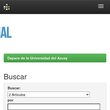
Skip
navigation
Dspace de la Universidad del Azuay
Buscar
Buscar:
por