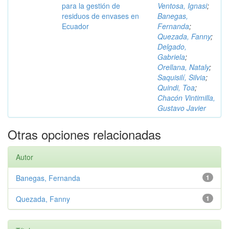
para la gestión de
Ventosa, Ignasi
;
residuos de envases en
Banegas,
Ecuador
Fernanda
;
Quezada, Fanny
;
Delgado,
Gabriela
;
Orellana, Nataly
;
Saquisilí, Silvia
;
Quindi, Toa
;
Chacón Vintimilla,
Gustavo Javier
Otras opciones relacionadas
Autor
Banegas, Fernanda
1
Quezada, Fanny
1