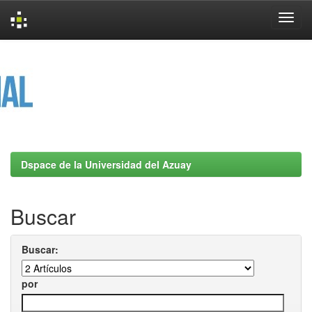
Skip
navigation
Dspace de la Universidad del Azuay
Buscar
Buscar:
por