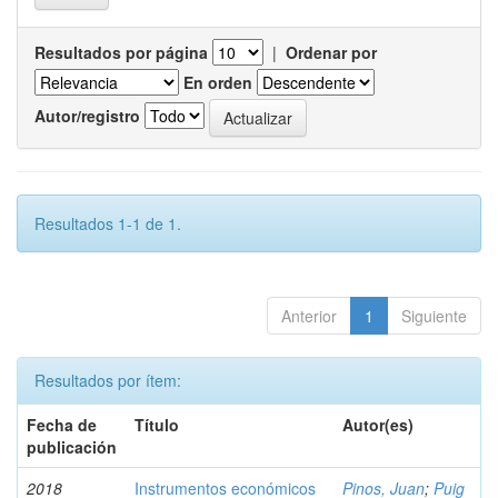
Resultados por página
|
Ordenar por
En orden
Autor/registro
Resultados 1-1 de 1.
Anterior
1
Siguiente
Resultados por ítem:
Fecha de
Título
Autor(es)
publicación
2018
Instrumentos económicos
Pinos, Juan
;
Puig