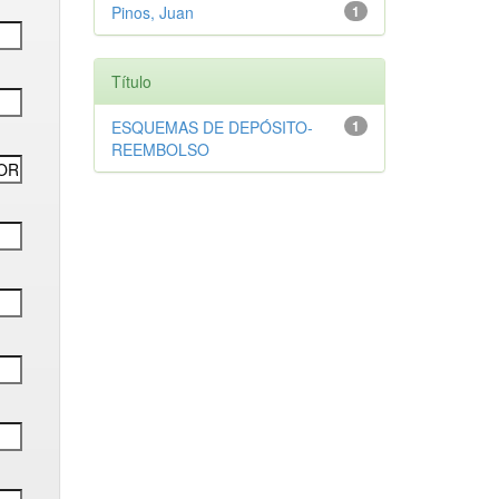
Pinos, Juan
1
Título
ESQUEMAS DE DEPÓSITO-
1
REEMBOLSO