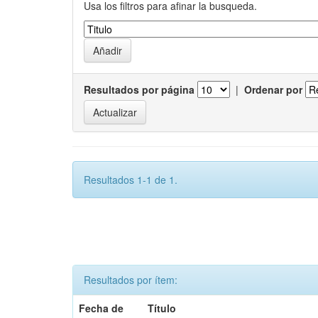
Usa los filtros para afinar la busqueda.
Resultados por página
|
Ordenar por
Resultados 1-1 de 1.
Resultados por ítem:
Fecha de
Título