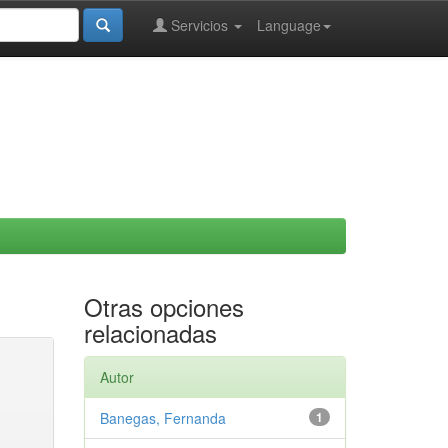
Servicios
Language
Otras opciones
relacionadas
Autor
Banegas, Fernanda
1