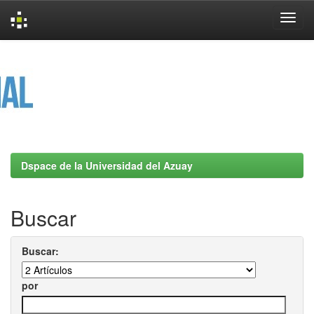
Skip
navigation
Dspace de la Universidad del Azuay
Buscar
Buscar:
por