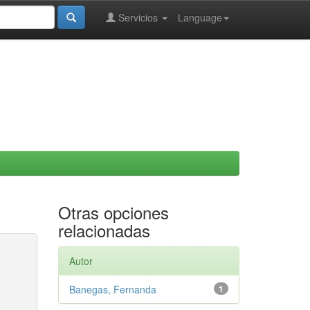
Servicios
Language
Otras opciones
relacionadas
Autor
Banegas, Fernanda
1