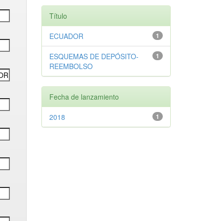
Título
ECUADOR
1
ESQUEMAS DE DEPÓSITO-
1
REEMBOLSO
Fecha de lanzamiento
2018
1