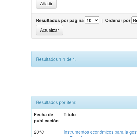
Resultados por página
|
Ordenar por
Resultados 1-1 de 1.
Resultados por ítem:
Fecha de
Título
publicación
2018
Instrumentos económicos para la ges