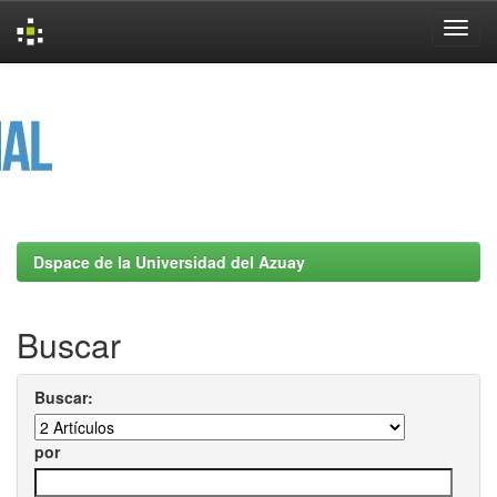
Skip
navigation
Dspace de la Universidad del Azuay
Buscar
Buscar:
por