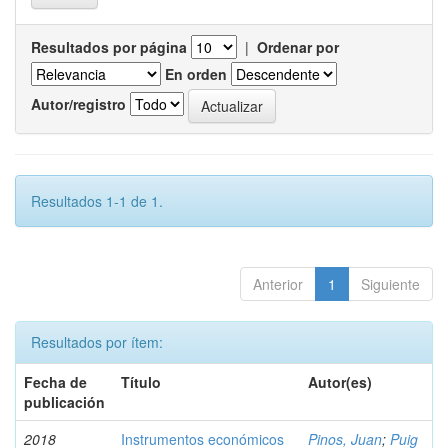
Resultados por página
|
Ordenar por
En orden
Autor/registro
Resultados 1-1 de 1.
Anterior
1
Siguiente
Resultados por ítem:
Fecha de
Título
Autor(es)
publicación
2018
Instrumentos económicos
Pinos, Juan
;
Puig