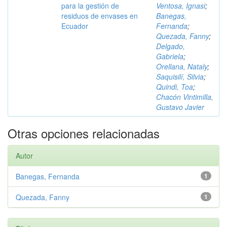
para la gestión de
Ventosa, Ignasi
;
residuos de envases en
Banegas,
Ecuador
Fernanda
;
Quezada, Fanny
;
Delgado,
Gabriela
;
Orellana, Nataly
;
Saquisilí, Silvia
;
Quindi, Toa
;
Chacón Vintimilla,
Gustavo Javier
Otras opciones relacionadas
Autor
Banegas, Fernanda
1
Quezada, Fanny
1