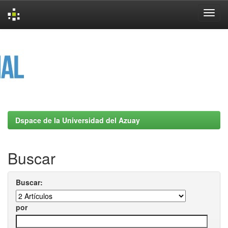
Skip
navigation
Dspace de la Universidad del Azuay
Buscar
Buscar:
por