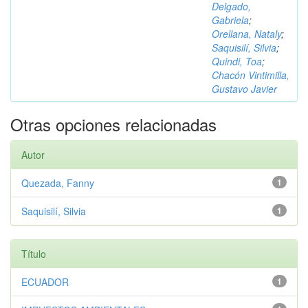
Delgado,
Gabriela
;
Orellana, Nataly
;
Saquisilí, Silvia
;
Quindi, Toa
;
Chacón Vintimilla,
Gustavo Javier
Otras opciones relacionadas
Autor
Quezada, Fanny
1
Saquisilí, Silvia
1
Título
ECUADOR
1