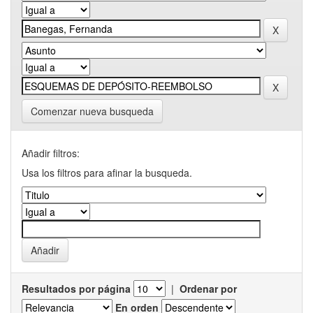
Comenzar nueva busqueda
Añadir filtros:
Usa los filtros para afinar la busqueda.
Resultados por página
|
Ordenar por
En orden