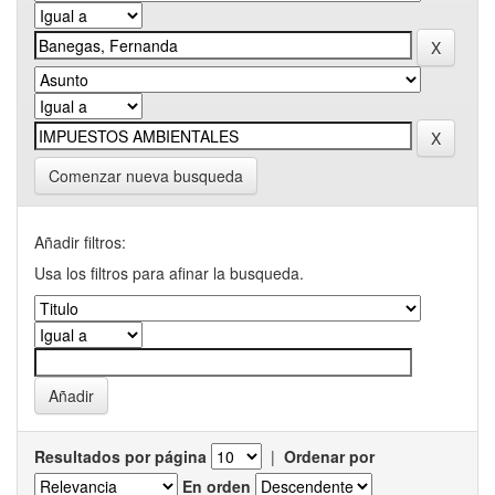
Comenzar nueva busqueda
Añadir filtros:
Usa los filtros para afinar la busqueda.
Resultados por página
|
Ordenar por
En orden