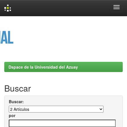
Skip
navigation
Dspace de la Universidad del Azuay
Buscar
Buscar:
por