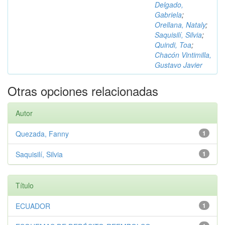
Delgado,
Gabriela
;
Orellana, Nataly
;
Saquisilí, Silvia
;
Quindi, Toa
;
Chacón Vintimilla,
Gustavo Javier
Otras opciones relacionadas
Autor
Quezada, Fanny
1
Saquisilí, Silvia
1
Título
ECUADOR
1