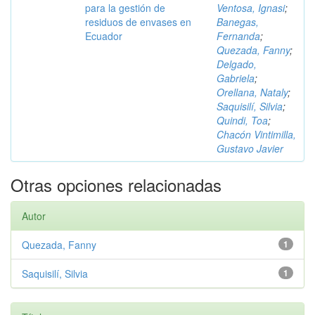
para la gestión de
Ventosa, Ignasi
;
residuos de envases en
Banegas,
Ecuador
Fernanda
;
Quezada, Fanny
;
Delgado,
Gabriela
;
Orellana, Nataly
;
Saquisilí, Silvia
;
Quindi, Toa
;
Chacón Vintimilla,
Gustavo Javier
Otras opciones relacionadas
Autor
Quezada, Fanny
1
Saquisilí, Silvia
1