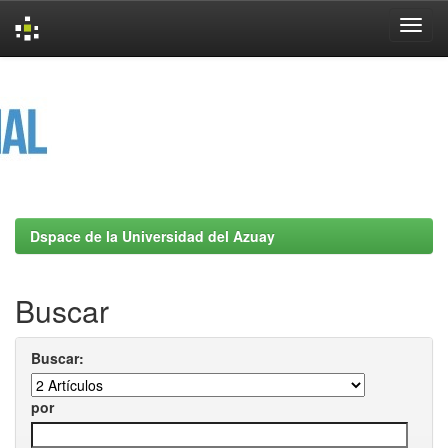
Skip
navigation
Dspace de la Universidad del Azuay
Buscar
Buscar:
por