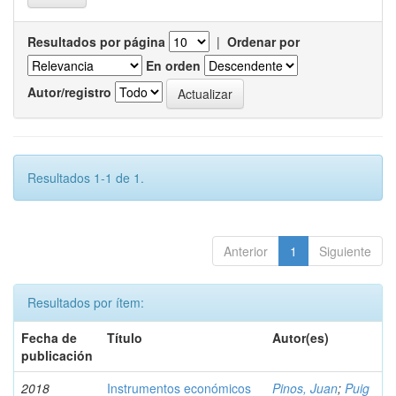
Resultados por página
|
Ordenar por
En orden
Autor/registro
Resultados 1-1 de 1.
Anterior
1
Siguiente
Resultados por ítem:
Fecha de
Título
Autor(es)
publicación
2018
Instrumentos económicos
Pinos, Juan
;
Puig