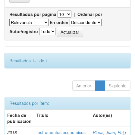
Resultados por página
|
Ordenar por
En orden
Autor/registro
Resultados 1-1 de 1.
Anterior
1
Siguiente
Resultados por ítem:
Fecha de
Título
Autor(es)
publicación
2018
Instrumentos económicos
Pinos, Juan
;
Puig