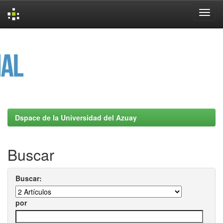
Skip
navigation
Dspace de la Universidad del Azuay
Buscar
Buscar:
por