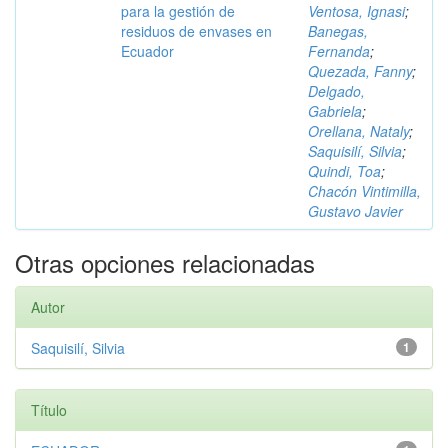
para la gestión de
Ventosa, Ignasi
;
residuos de envases en
Banegas,
Ecuador
Fernanda
;
Quezada, Fanny
;
Delgado,
Gabriela
;
Orellana, Nataly
;
Saquisilí, Silvia
;
Quindi, Toa
;
Chacón Vintimilla,
Gustavo Javier
Otras opciones relacionadas
Autor
Saquisilí, Silvia
1
Título