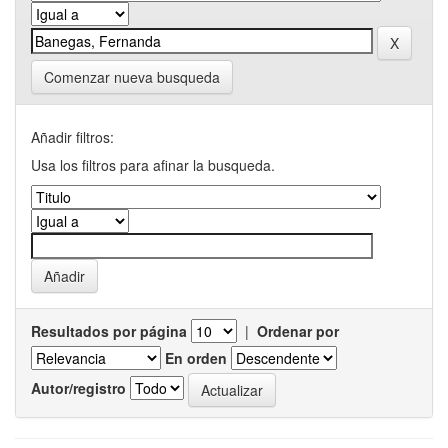
Comenzar nueva busqueda
Añadir filtros:
Usa los filtros para afinar la busqueda.
Resultados por página
|
Ordenar por
En orden
Autor/registro