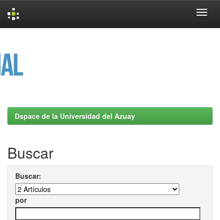
Skip
navigation
Dspace de la Universidad del Azuay
Buscar
Buscar:
por