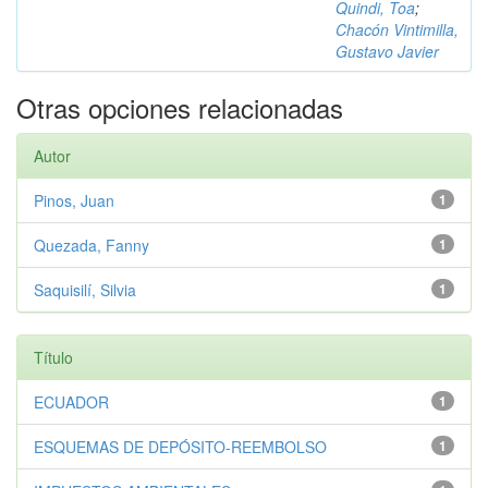
Quindi, Toa
;
Chacón Vintimilla,
Gustavo Javier
Otras opciones relacionadas
Autor
Pinos, Juan
1
Quezada, Fanny
1
Saquisilí, Silvia
1
Título
ECUADOR
1
ESQUEMAS DE DEPÓSITO-REEMBOLSO
1